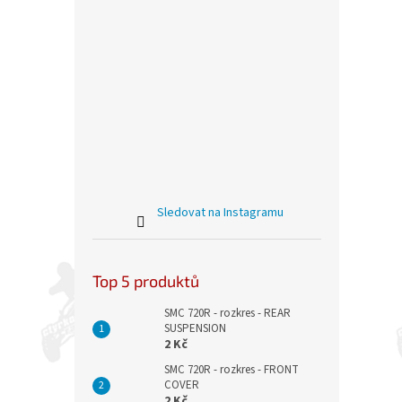
Sledovat na Instagramu
Top 5 produktů
SMC 720R - rozkres - REAR
SUSPENSION
2 Kč
SMC 720R - rozkres - FRONT
COVER
2 Kč