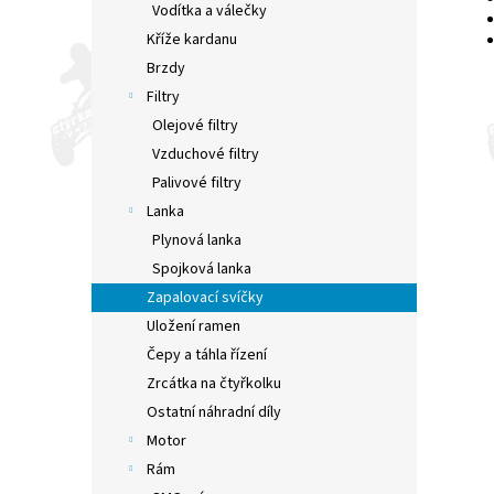
Vodítka a válečky
Kříže kardanu
Brzdy
Filtry
Olejové filtry
Vzduchové filtry
Palivové filtry
Lanka
Plynová lanka
Spojková lanka
Zapalovací svíčky
Uložení ramen
Čepy a táhla řízení
Zrcátka na čtyřkolku
Ostatní náhradní díly
Motor
Rám