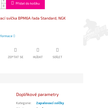
Přidat do košíku
ací svíčka BPM6A řada Standard, NGK
informace
ZEPTAT SE
HLÍDAT
SDÍLET
Doplňkové parametry
Kategorie
:
Zapalovací svíčky