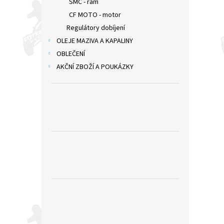
SMC - rám
CF MOTO - motor
Regulátory dobíjení
OLEJE MAZIVA A KAPALINY
OBLEČENÍ
AKČNÍ ZBOŽÍ A POUKÁZKY