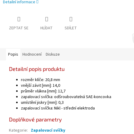
Detailní informace
ZEPTAT SE
HLÍDAT
SDÍLET
Popis
Hodnocení
Diskuze
Detailní popis produktu
rozměr klíče:
20,8 mm
vnější závit [mm]:
14,0
průměr vlákna [mm]:
12,7
zapalovací svíčka:
odšroubovatelná SAE-koncovka
umístění
jiskry [mm]:
0,3
zapalovací svíčka:
Nikl - střední elektroda
Doplňkové parametry
Kategorie
:
Zapalovací svíčky