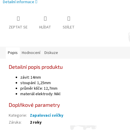
Detailní informace
ZEPTAT SE
HLÍDAT
SDÍLET
Popis
Hodnocení
Diskuze
Detailní popis produktu
závit: 14mm
stoupání: 1,25mm
průměr klíče: 12,7mm
materiál elektrody: Nikl
Doplňkové parametry
Kategorie
:
Zapalovací svíčky
Záruka
:
2 roky