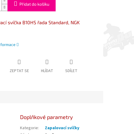
Přidat do košíku
ací svíčka B10HS řada Standard, NGK
informace
ZEPTAT SE
HLÍDAT
SDÍLET
Doplňkové parametry
Kategorie
:
Zapalovací svíčky