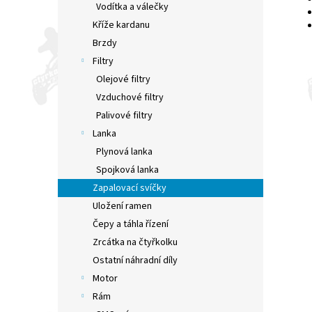
Vodítka a válečky
Kříže kardanu
Brzdy
Filtry
Olejové filtry
Vzduchové filtry
Palivové filtry
Lanka
Plynová lanka
Spojková lanka
Zapalovací svíčky
Uložení ramen
Čepy a táhla řízení
Zrcátka na čtyřkolku
Ostatní náhradní díly
Motor
Rám