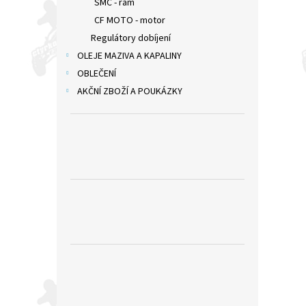
SMC - rám
CF MOTO - motor
Regulátory dobíjení
OLEJE MAZIVA A KAPALINY
OBLEČENÍ
AKČNÍ ZBOŽÍ A POUKÁZKY