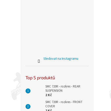
Sledovat na Instagramu
Top 5 produktů
SMC 720R - rozkres - REAR
SUSPENSION
2 Kč
SMC 720R - rozkres - FRONT
COVER
2 Kč