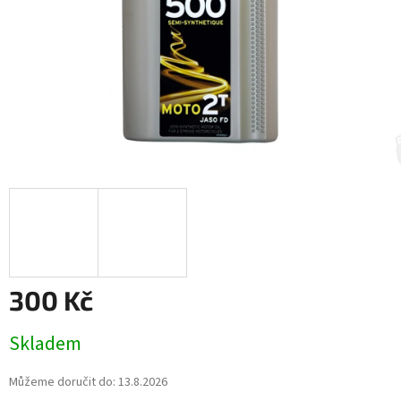
300 Kč
Měrná
Skladem
cena:
Můžeme doručit do:
13.8.2026