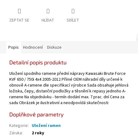
ZEPTAT SE
HLÍDAT
SDÍLET
Popis
Hodnocení
Diskuze
Detailní popis produktu
Uložení spodního ramene přední nápravy Kawasaki Brute Force
KVF 650 / 750i 4x4 2005-2012 Přímé OEM náhradní díly určené k
obnově A-ramene dle specifikací výrobce Sada obsahuje jehlová
ložiska, čepy, distanční podložky a těsnění k repasy jednoho A-
ramene Na objednávku - termín dodání max. 7 prac. dní Cena za
sadu Obrázek je ilustrativní a neodpovídá skutečnosti
Doplňkové parametry
Kategorie
:
Uložení ramen
Záruka
:
2 roky