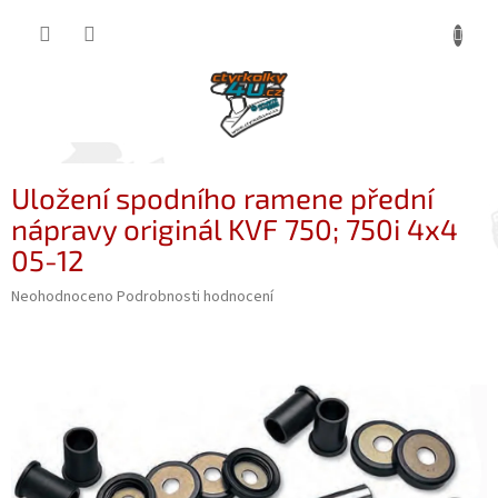
Přejít
NÁKUP
na
obsah
KOŠÍK
Uložení spodního ramene přední
nápravy originál KVF 750; 750i 4x4
05-12
Průměrné
Neohodnoceno
Podrobnosti hodnocení
hodnocení
produktu
je
0,0
z
5
hvězdiček.