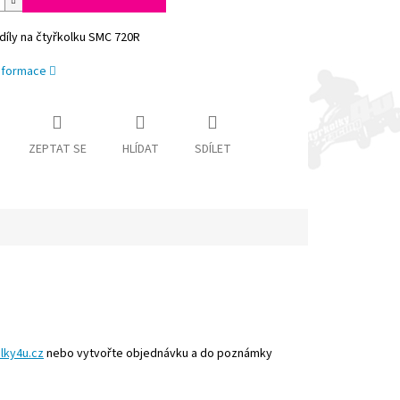
díly na čtyřkolku SMC 720R
informace
ZEPTAT SE
HLÍDAT
SDÍLET
lky4u.cz
nebo vytvořte objednávku a do poznámky