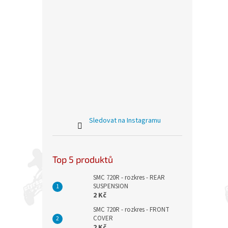
Sledovat na Instagramu
Top 5 produktů
SMC 720R - rozkres - REAR
SUSPENSION
2 Kč
SMC 720R - rozkres - FRONT
COVER
2 Kč