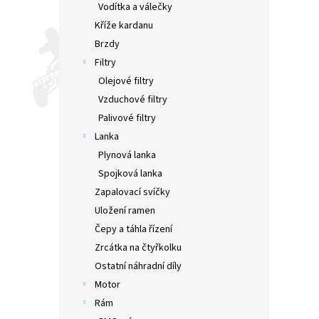
Vodítka a válečky
Kříže kardanu
Brzdy
Filtry
Olejové filtry
Vzduchové filtry
Palivové filtry
Lanka
Plynová lanka
Spojková lanka
Zapalovací svíčky
Uložení ramen
Čepy a táhla řízení
Zrcátka na čtyřkolku
Ostatní náhradní díly
Motor
Rám