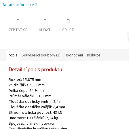
Detailní informace
ZEPTAT SE
HLÍDAT
SDÍLET
Popis
Související soubory (1)
Hodnocení
Diskuze
Detailní popis produktu
Rozteč: 15,875 mm
Vnitřní šířka: 9,53 mm
Délka čepu: 24,9 mm
Průměr válečku: 10,3 mm
Tloušťka destičky vnitřní: 2,4 mm
Tloušťka destičky vnější: 2,4 mm
Střední statická pevnost: 43 kN
Hmotnost 100 článků: 2,14 kg
Spojovací článek: nýtovací