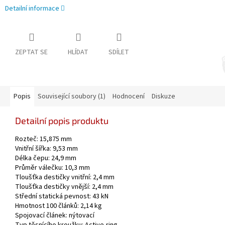
Detailní informace
ZEPTAT SE
HLÍDAT
SDÍLET
Popis
Související soubory (1)
Hodnocení
Diskuze
Detailní popis produktu
Rozteč: 15,875 mm
Vnitřní šířka: 9,53 mm
Délka čepu: 24,9 mm
Průměr válečku: 10,3 mm
Tloušťka destičky vnitřní: 2,4 mm
Tloušťka destičky vnější: 2,4 mm
Střední statická pevnost: 43 kN
Hmotnost 100 článků: 2,14 kg
Spojovací článek: nýtovací