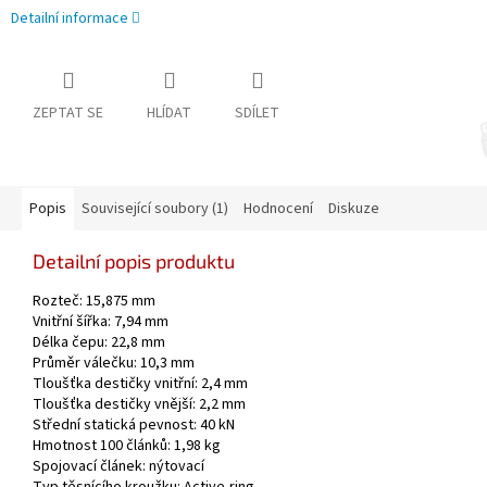
Detailní informace
ZEPTAT SE
HLÍDAT
SDÍLET
Popis
Související soubory (1)
Hodnocení
Diskuze
Detailní popis produktu
Rozteč: 15,875 mm
Vnitřní šířka: 7,94 mm
Délka čepu: 22,8 mm
Průměr válečku: 10,3 mm
Tloušťka destičky vnitřní: 2,4 mm
Tloušťka destičky vnější: 2,2 mm
Střední statická pevnost: 40 kN
Hmotnost 100 článků: 1,98 kg
Spojovací článek: nýtovací