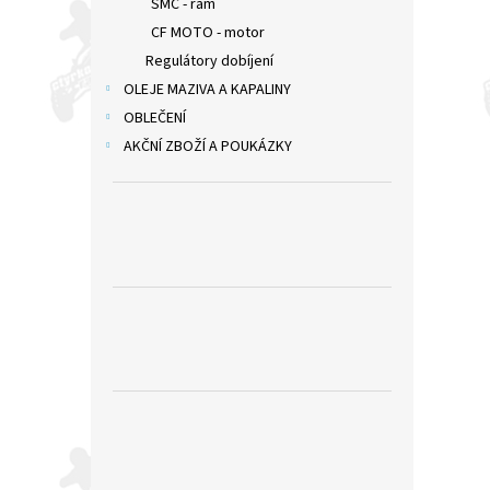
SMC - rám
CF MOTO - motor
Regulátory dobíjení
OLEJE MAZIVA A KAPALINY
OBLEČENÍ
AKČNÍ ZBOŽÍ A POUKÁZKY