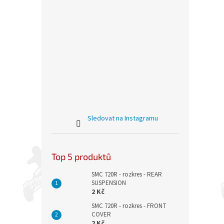
Sledovat na Instagramu
Top 5 produktů
SMC 720R - rozkres - REAR
SUSPENSION
2 Kč
SMC 720R - rozkres - FRONT
COVER
2 Kč