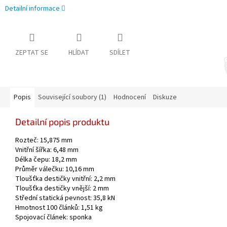
Detailní informace
ZEPTAT SE
HLÍDAT
SDÍLET
Popis
Související soubory (1)
Hodnocení
Diskuze
Detailní popis produktu
Rozteč: 15,875 mm
Vnitřní šířka: 6,48 mm
Délka čepu: 18,2 mm
Průměr válečku: 10,16 mm
Tloušťka destičky vnitřní: 2,2 mm
Tloušťka destičky vnější: 2 mm
Střední statická pevnost: 35,8 kN
Hmotnost 100 článků: 1,51 kg
Spojovací článek: sponka