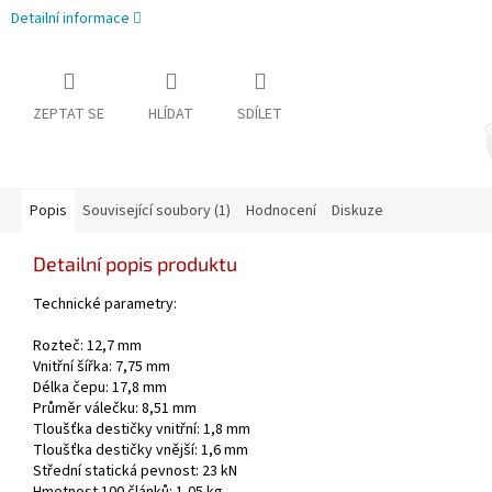
Detailní informace
ZEPTAT SE
HLÍDAT
SDÍLET
Popis
Související soubory (1)
Hodnocení
Diskuze
Detailní popis produktu
Technické parametry:
Rozteč: 12,7 mm
Vnitřní šířka: 7,75 mm
Délka čepu: 17,8 mm
Průměr válečku: 8,51 mm
Tloušťka destičky vnitřní: 1,8 mm
Tloušťka destičky vnější: 1,6 mm
Střední statická pevnost: 23 kN