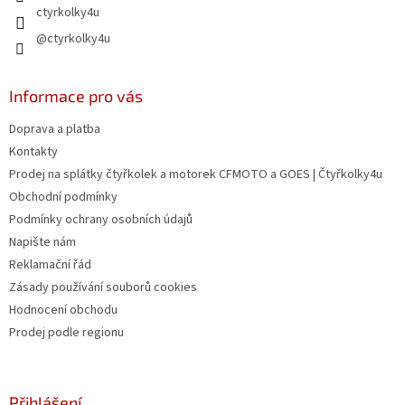
ctyrkolky4u
@ctyrkolky4u
Informace pro vás
Doprava a platba
Kontakty
Prodej na splátky čtyřkolek a motorek CFMOTO a GOES | Čtyřkolky4u
Obchodní podmínky
Podmínky ochrany osobních údajů
Napište nám
Reklamační řád
Zásady používání souborů cookies
Hodnocení obchodu
Prodej podle regionu
Přihlášení