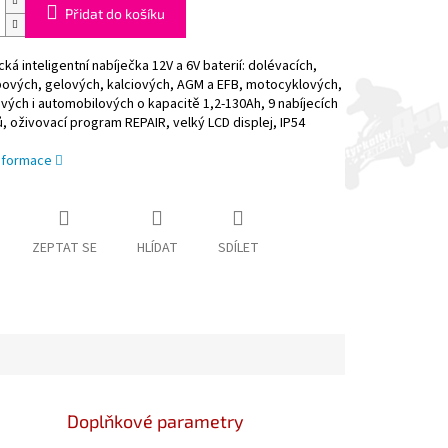
Přidat do košíku
ká inteligentní nabíječka 12V a 6V baterií: dolévacích,
ových, gelových, kalciových, AGM a EFB, motocyklových,
vých i automobilových o kapacitě 1,2-130Ah, 9 nabíjecích
 oživovací program REPAIR, velký LCD displej, IP54
informace
ZEPTAT SE
HLÍDAT
SDÍLET
Doplňkové parametry