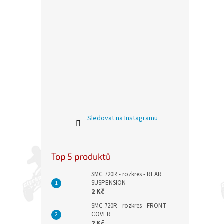
Sledovat na Instagramu
Top 5 produktů
SMC 720R - rozkres - REAR
SUSPENSION
2 Kč
SMC 720R - rozkres - FRONT
COVER
2 Kč