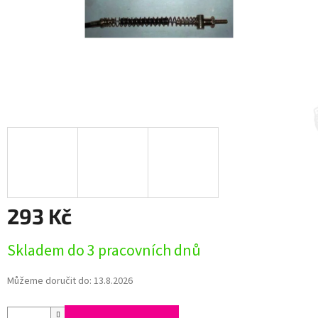
293 Kč
Měrná
Skladem do 3 pracovních dnů
cena:
Můžeme doručit do:
13.8.2026