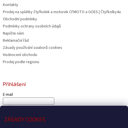
Kontakty
Prodej na splátky čtyřkolek a motorek CFMOTO a GOES | Čtyřkolky4u
Obchodní podmínky
Podmínky ochrany osobních údajů
Napište nám
Reklamační řád
Zásady používání souborů cookies
Hodnocení obchodu
Prodej podle regionu
Přihlášení
E-mail
Heslo
ZÁSADY COOKES
PŘIHLÁSIT SE