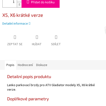
Přidat do košíku
X5, X6 krátké verze
Detailní informace
ZEPTAT SE
HLÍDAT
SDÍLET
Popis
Hodnocení
Diskuze
Detailní popis produktu
Lanko parkovací brzdy pro ATV Gladiator modely X5, X6 krátké
verze.
Doplňkové parametry