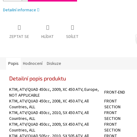
Detailní informace
ZEPTAT SE
HLÍDAT
SDÍLET
Popis
Hodnocení
Diskuze
Detailní popis produktu
KTM, ATV/QUAD 450cc, 2009, XC 450 ATV, Europe,
FRONT-END
NOT APPLICABLE
KTM, ATV/QUAD 450cc, 2008, XC 450 ATV, All
FRONT
Countries, ALL
SECTION
KTM, ATV/QUAD 450cc, 2010, SX 450 ATV, All
FRONT
Countries, ALL
SECTION
KTM, ATV/QUAD 450cc, 2009, SX 450 ATV, All
FRONT
Countries, ALL
SECTION
KTM, ATV/QUAD 505cc, 2010, SX 505 ATV, All
FRONT