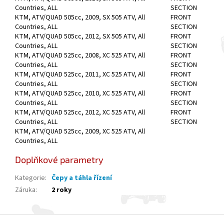
Countries, ALL
SECTION
KTM, ATV/QUAD 505cc, 2009, SX 505 ATV, All
FRONT
Countries, ALL
SECTION
KTM, ATV/QUAD 505cc, 2012, SX 505 ATV, All
FRONT
Countries, ALL
SECTION
KTM, ATV/QUAD 525cc, 2008, XC 525 ATV, All
FRONT
Countries, ALL
SECTION
KTM, ATV/QUAD 525cc, 2011, XC 525 ATV, All
FRONT
Countries, ALL
SECTION
KTM, ATV/QUAD 525cc, 2010, XC 525 ATV, All
FRONT
Countries, ALL
SECTION
KTM, ATV/QUAD 525cc, 2012, XC 525 ATV, All
FRONT
Countries, ALL
SECTION
KTM, ATV/QUAD 525cc, 2009, XC 525 ATV, All
Countries, ALL
Doplňkové parametry
Kategorie
:
Čepy a táhla řízení
Záruka
:
2 roky
Z