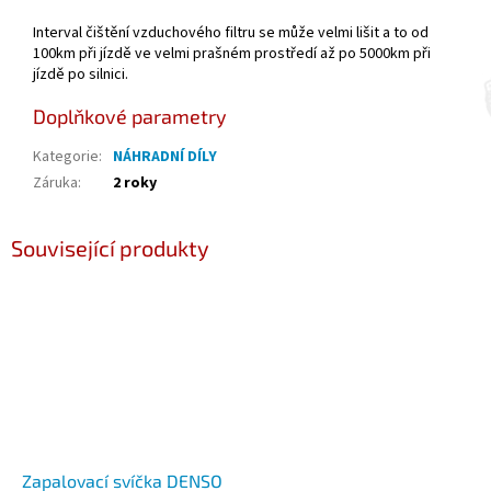
Interval čištění vzduchového filtru se může velmi lišit a to od
100km při jízdě ve velmi prašném prostředí až po 5000km při
jízdě po silnici.
Doplňkové parametry
Kategorie
:
NÁHRADNÍ DÍLY
Záruka
:
2 roky
Související produkty
Zapalovací svíčka DENSO