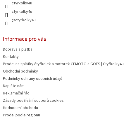
ctyrkolky4u
ctyrkolky4u
@ctyrkolky4u
Informace pro vás
Doprava a platba
Kontakty
Prodej na splátky čtyřkolek a motorek CFMOTO a GOES | Čtyřkolky4u
Obchodní podmínky
Podmínky ochrany osobních údajů
Napište nám
Reklamační řád
Zásady používání souborů cookies
Hodnocení obchodu
Prodej podle regionu