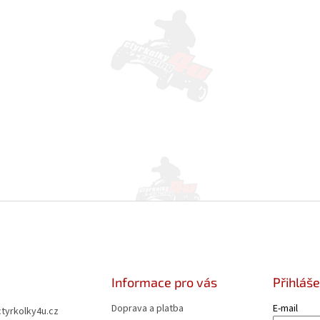
Informace pro vás
Přihláše
Doprava a platba
E-mail
ctyrkolky4u.cz